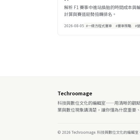
解析 F1 賽事中進站換胎的時間成本
計算與賽道局勢扭轉排名。
2026-08-05
#一級方程式賽車
#賽車策略
#
Techroomage
科技與數位文化的編輯室——用清晰的觀
業與數位現象講清楚，讓你懂為什麼重要
© 2026 Techroomage. 科技與數位文化的編輯室