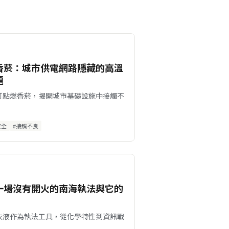
香菸：城市供電網路隱藏的高溫
題
可點燃香菸，揭開城市基礎設施中接觸不
安全
#接觸不良
一場沒有開火的南海執法與它的
衣液作為執法工具，從化學特性到資訊戰