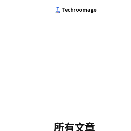
跳至主要內容
Techroomage
所有文章