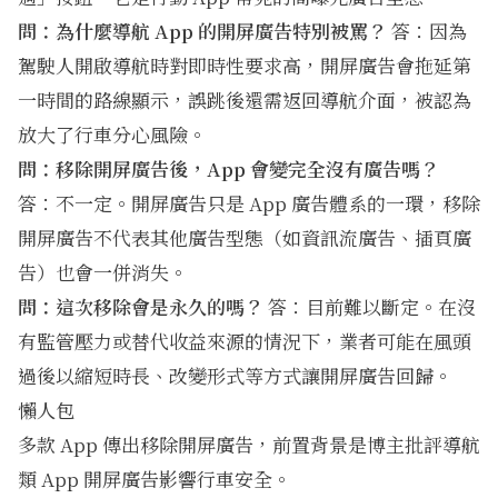
問：為什麼導航 App 的開屏廣告特別被罵？
答：因為
駕駛人開啟導航時對即時性要求高，開屏廣告會拖延第
一時間的路線顯示，誤跳後還需返回導航介面，被認為
放大了行車分心風險。
問：移除開屏廣告後，App 會變完全沒有廣告嗎？
答：不一定。開屏廣告只是 App 廣告體系的一環，移除
開屏廣告不代表其他廣告型態（如資訊流廣告、插頁廣
告）也會一併消失。
問：這次移除會是永久的嗎？
答：目前難以斷定。在沒
有監管壓力或替代收益來源的情況下，業者可能在風頭
過後以縮短時長、改變形式等方式讓開屏廣告回歸。
懶人包
多款 App 傳出移除開屏廣告，前置背景是博主批評導航
類 App 開屏廣告影響行車安全。