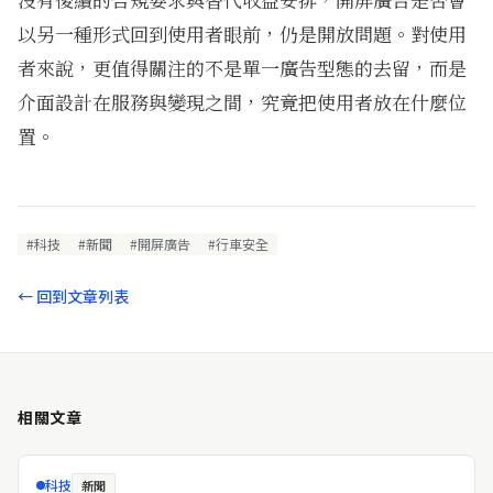
以另一種形式回到使用者眼前，仍是開放問題。對使用
者來說，更值得關注的不是單一廣告型態的去留，而是
介面設計在服務與變現之間，究竟把使用者放在什麼位
置。
#科技
#新聞
#開屏廣告
#行車安全
← 回到文章列表
相關文章
科技
新聞