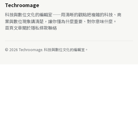
Techroomage
科技與數位文化的編輯室——用清晰的觀點把複雜的科技、商
業與數位現象講清楚，讓你懂為什麼重要、對你意味什麼。
首頁
文章
關於
隱私
條款
聯絡
© 2026 Techroomage. 科技與數位文化的編輯室。