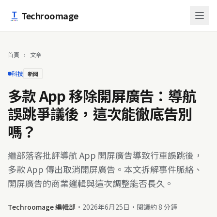
跳至主要內容
Techroomage
首頁
›
文章
科技
新聞
多款 App 移除開屏廣告：導航
誤跳爭議後，這次能徹底告別
嗎？
繼部落客批評導航 App 開屏廣告導致行車誤跳後，
多款 App 傳出取消開屏廣告。本文拆解事件脈絡、
開屏廣告的商業邏輯與這次調整能否長久。
Techroomage 編輯部
·
2026年6月25日
·
閱讀約 8 分鐘