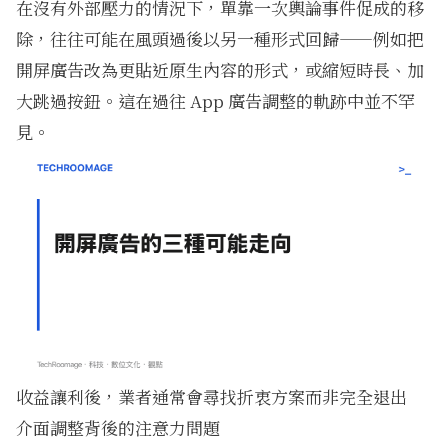
在沒有外部壓力的情況下，單靠一次輿論事件促成的移
除，往往可能在風頭過後以另一種形式回歸——例如把
開屏廣告改為更貼近原生內容的形式，或縮短時長、加
大跳過按鈕。這在過往 App 廣告調整的軌跡中並不罕
見。
收益讓利後，業者通常會尋找折衷方案而非完全退出
介面調整背後的注意力問題