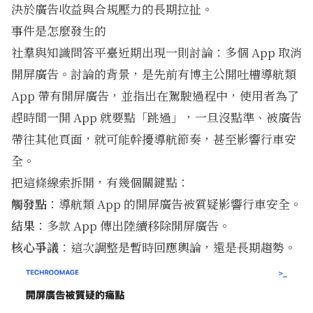
決於廣告收益與合規壓力的長期拉扯。
事件是怎麼發生的
社羣與知識問答平臺近期出現一則討論：多個 App 取消
開屏廣告。討論的背景，是先前有博主公開吐槽導航類
App 帶有開屏廣告，並指出在駕駛過程中，使用者為了
趕時間一開 App 就要點「跳過」，一旦沒點準、被廣告
帶往其他頁面，就可能幹擾導航節奏，甚至影響行車安
全。
把這條線索拆開，有幾個關鍵點：
觸發點
：導航類 App 的開屏廣告被質疑影響行車安全。
結果
：多款 App 傳出陸續移除開屏廣告。
核心爭議
：這次調整是暫時回應輿論，還是長期趨勢。