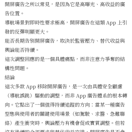
開屏廣告之所以常見，是因為它是高曝光、高收益的廣
告位置。
導航場景對即時性要求極高，開屏廣告在這類 App 上引
發的反彈明顯更大。
能否長期告別開屏廣告，取決於監管壓力、替代收益與
輿論能否持續。
這次調整回應的是一個具體痛點，而非注意力爭奪的結
構性問題。
結論
這次多款 App 移除開屏廣告，是一次由具體安全顧慮
（導航誤跳）驅動的調整，而非 App 廣告體系的根本轉
向。它點出了一個值得持續追蹤的方向：當某一種廣告
型態與使用者的關鍵使用場景（如駕駛、求醫、急難聯
絡）產生衝突時，輿論壓力有機會促成實質調整。但若
沒有後續的合規要求與替代收益安排，開屏廣告是否會