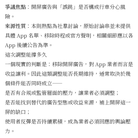
爭議焦點
：開屏廣告與「誤跳」是否構成行車分心風
險。
來源性質
：本則熱點為社羣討論，原始討論串並未提供
具體 App 名單、移除時程或官方聲明，相關細節應以各
App 後續公告為準。
這次調整能撐多久
一個現實的判斷是：移除開屏廣告，對 App 業者而言是
收益讓利。因此這類調整能否長期維持，通常取決於幾
個條件能否同時成立——
是否有合規或監管層面的壓力，讓業者必須調整；
是否能找到替代的廣告型態或收益來源，補上開屏這一
屏的缺口；
使用者反彈是否持續累積，成為業者必須回應的輿論壓
力。