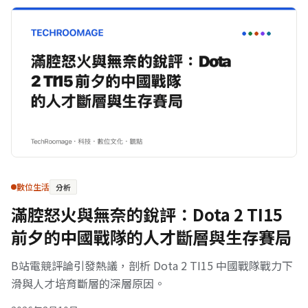
數位生活
分析
滿腔怒火與無奈的銳評：Dota 2 TI15
前夕的中國戰隊的人才斷層與生存賽局
B站電競評論引發熱議，剖析 Dota 2 TI15 中國戰隊戰力下
滑與人才培育斷層的深層原因。