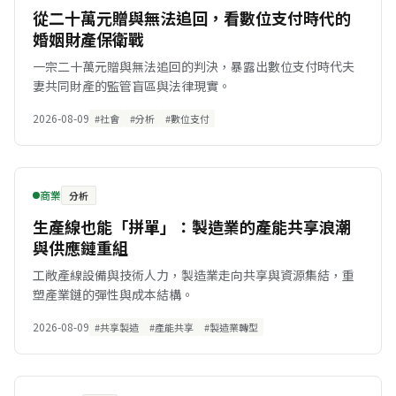
從二十萬元贈與無法追回，看數位支付時代的
婚姻財產保衛戰
一宗二十萬元贈與無法追回的判決，暴露出數位支付時代夫
妻共同財產的監管盲區與法律現實。
2026-08-09
#社會
#分析
#數位支付
商業
分析
生產線也能「拼單」：製造業的產能共享浪潮
與供應鏈重組
工敞產線設備與技術人力，製造業走向共享與資源集結，重
塑產業鏈的彈性與成本結構。
2026-08-09
#共享製造
#產能共享
#製造業轉型