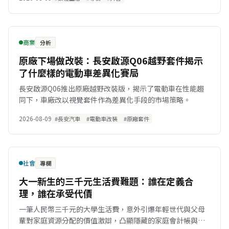
商業
分析
原廠下場做改裝：長安啟源Q06越野套件揭示
了什麼樣的電動車差異化賽局
長安啟源Q06推出原廠越野改裝版，揭示了電動車在性能趨
同下，車廠改以視覺套件作為差異化手段的市場策略。
2026-08-09
#長安汽車
#電動車改裝
#原廠套件
社會
專欄
大一新生的三千元生活費難題：誰在定義合
理，誰在承受代價
一筆人民幣三千元的大學生活費，意外引爆年輕世代與父母
輩對家庭資源分配的價值激辯，凸顯隱藏的家庭會計帳與孝