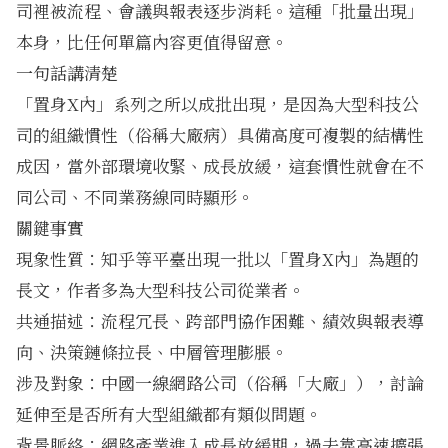
司裡被流程、會議與報表逐步消耗。這種「批量出現」
本身，比任何單篇內容更值得留意。
一句話講清楚
「置身X內」系列之所以成批出現，是因為大型科技公
司的組織慣性（俗稱大廠病）具備高度可複製的結構性
成因，當外部環境收緊、成長放緩，這套慣性就會在不
同公司、不同業務線同時顯形。
關鍵事實
現象性質：知乎等平臺出現一批以「置身X內」為題的
長文，作者多為大型科技公司從業者。
共通描述：流程冗長、跨部門協作困難、績效與報表導
向、決策鏈條拉長、中層管理膨脹。
涉及對象：中國一線網路公司（俗稱「大廠」），討論
延伸至是否所有大型組織都有類似問題。
背景脈絡：網路產業進入成長放緩期，過去靠高速擴張