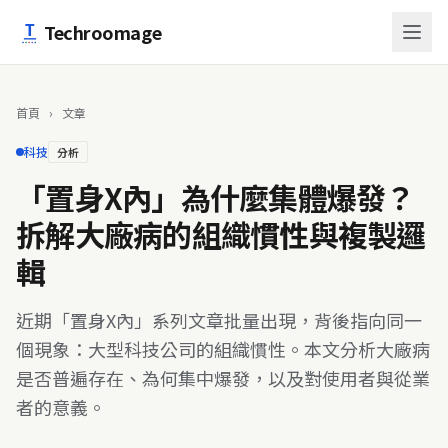
跳至主要內容
Techroomage
首頁
›
文章
科技
分析
「置身X內」為什麼集體爆發？
拆解大廠病的組織慣性與複製邏
輯
近期「置身X內」系列文章批量出現，背後指向同一
個現象：大型科技公司的組織慣性。本文分析大廠病
是否普遍存在、為何集中爆發，以及對使用者與從業
者的意義。