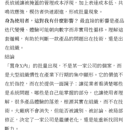
長放緩讓被掩蓋的管理成本浮現，加上表達成本低、共
鳴效應強，模仿者快速跟進，形成批量現象。
身為使用者，這對我有什麼影響？
最直接的影響是產品
迭代變慢、體驗可能朝向數字而非實用性偏移。理解這
套邏輯，有助於判斷一款產品的問題出在技術，還是出
在組織。
結論
「置身X內」的批量出現，不是某一家公司的個案，而
是大型組織慣性在產業下行期的集中顯形。它的價值不
在於指控，而在於提供一面鏡子：讓從業者看清楚哪些
是系統問題、哪些是自己能掌握的部分，也讓使用者理
解，很多產品體驗的落差，根源其實在組織，而不在技
術。大廠病不會消失，但能否被識別、被討論、被局部
修正，決定了一家公司是繼續老化，還是能重新找回判
斷力。