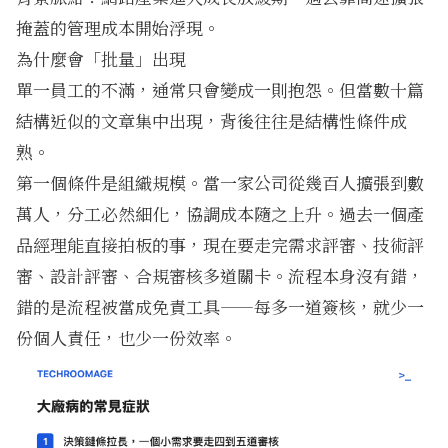
掩蓋的管理成本開始浮現。
為什麼會「批量」出現
單一員工的不滿，通常只會變成一則抱怨。但當數十篇
結構近似的文章集中出現，背後往往是結構性條件成
熟。
第一個條件是組織規模。當一家公司從幾百人擴張到數
萬人，分工必然細化，協調成本隨之上升。過去一個產
品經理能直接拍板的事，現在要走完需求評審、技術評
審、設計評審、合規審核多道關卡。流程本身沒有錯，
錯的是流程被當成免責工具——每多一道簽核，就少一
份個人責任，也少一份效率。