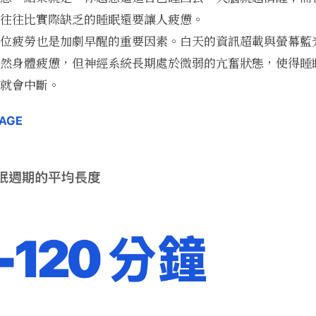
往往比實際缺乏的睡眠還要讓人疲憊。
位疲勞也是加劇早醒的重要因素。白天的資訊超載與螢幕藍
然身體疲憊，但神經系統長期處於微弱的亢奮狀態，使得睡
就會中斷。