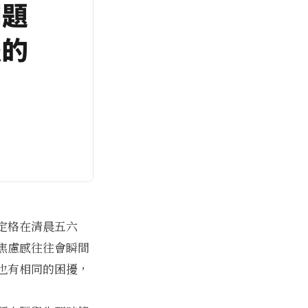
定格在清晨五六
焦慮感往往會瞬間
也有相同的困擾，