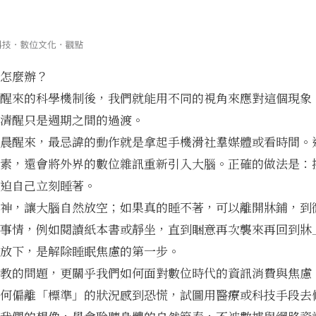
怎麼辦？
醒來的科學機制後，我們就能用不同的視角來應對這個現象
清醒只是週期之間的過渡。
晨醒來，最忌諱的動作就是拿起手機滑社羣媒體或看時間。
素，還會將外界的數位雜訊重新引入大腦。正確的做法是：
迫自己立刻睡著。
神，讓大腦自然放空；如果真的睡不著，可以離開牀鋪，到
事情，例如閱讀紙本書或靜坐，直到睏意再次襲來再回到牀
放下，是解除睡眠焦慮的第一步。
教的問題，更關乎我們如何面對
數位時代的資訊消費與焦慮
何偏離「標準」的狀況感到恐慌，試圖用醫療或科技手段去