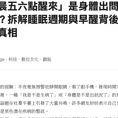
的經驗：半夜毫無預警地睜開眼睛，看了眼手機，發現時間
裡，一種「我是不是生病了」或「身體是不是出狀況了」的
話題在社羣平臺上引發了大量共鳴，許多網友紛紛表示自己
是某些潛在疾病的警訊。