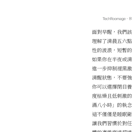
面對早醒，我們該
理解了清晨五六點
性的波浪，短暫的
如果你在半夜或清
進一步抑制褪黑激
清醒狀態，不要強
你可以選擇閉目養
度枯燥且低刺激的
滿八小時」的執念
這不僅僅是睡眠衛
讓我們習慣於對任