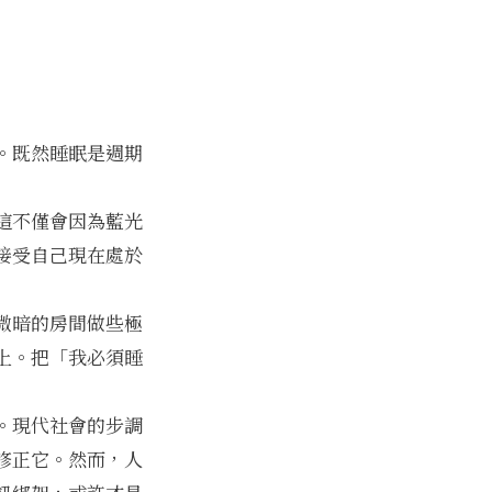
。既然睡眠是週期
這不僅會因為藍光
接受自己現在處於
微暗的房間做些極
上。把「我必須睡
。現代社會的步調
修正它。然而，人