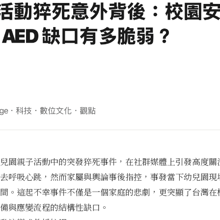
兒園親子活動中的突發猝死事件，在社群媒體上引發高度關
去呼吸心跳，然而家屬與輿論事後指控，事發當下幼兒園現
間。這起不幸事件不僅是一個家庭的悲劇，更突顯了台灣在
備與應變流程的結構性缺口。