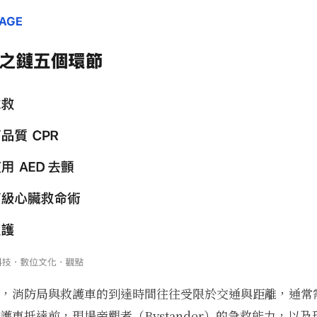
，消防局與救護車的到達時間往往受限於交通與距離，通常需要 5
車抵達前，現場旁觀者（Bystander）的急救能力，以及