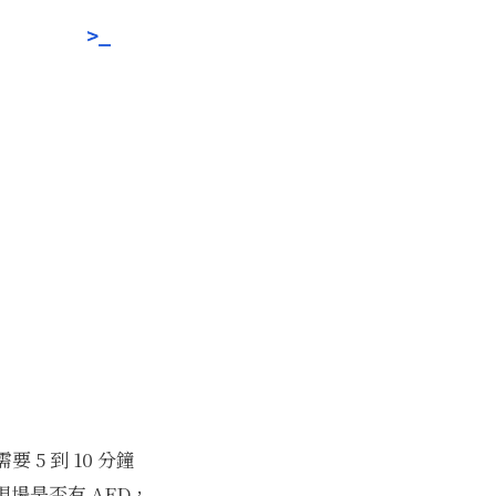
 到 10 分鐘
現場是否有 AED，