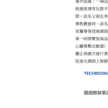
事件經過：一場活
根據微博等社群平
間。該名父親在參與
事態嚴重時，該名
家屬事後透過網路
第一時間實施高品
心臟電擊去顫器）
屬正與園方進行責
迅速在網路上發酵