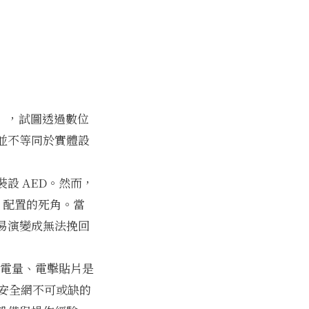
網」，試圖透過數位
並不等同於實體設
設 AED。然而，
 配置的死角。當
易演變成無法挽回
池電量、電擊貼片是
園安全網不可或缺的