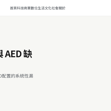
首頁
科技
商業
數位生活
文化
社會
關於
AED 缺
D配置的系統性漏