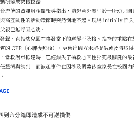
動演變成救援拉鋸
台流傳的資訊與相關報導指出，這起意外發生於一所幼兒園
高互動性的活動環節時突然倒地不起。現場 initially 
父親已無呼吸心跳。
發聲，直指幼兒園在事發當下的應變不及格。指控的重點在
質的 CPR（心肺復甦術），更傳出園方未能提供或及時取得 
。當救護車抵達時，已經錯失了搶救心因性猝死最關鍵的最
任釐清與談判，而該起事件也因涉及弱勢孩童家長在校園內
。