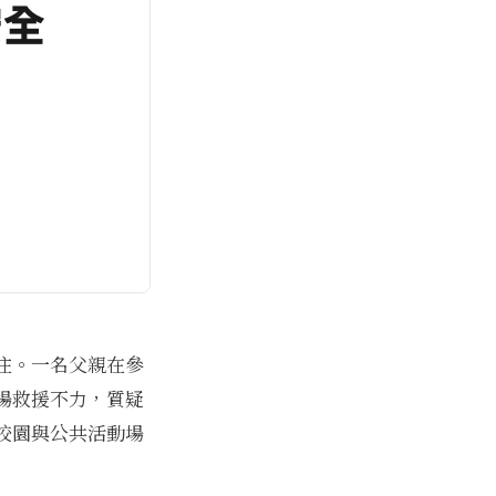
注。一名父親在參
場救援不力，質疑
校園與公共活動場