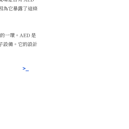
因為它暴露了這條
一環。AED 是
子設備。它的設計