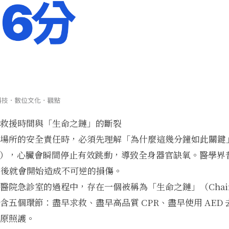
救援時間與「生命之鏈」的斷裂
場所的安全責任時，必須先理解「為什麼這幾分鐘如此關鍵
A），心臟會瞬間停止有效跳動，導致全身器官缺氧。醫學界
 分鐘後就會開始造成不可逆的損傷。
院急診室的過程中，存在一個被稱為「生命之鏈」（Chain of 
含五個環節：盡早求救、盡早高品質 CPR、盡早使用 AED
原照護。