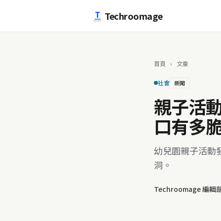
跳至主要內容
Techroomage
首頁
›
文章
社會
新聞
親子活動
口有多
幼兒園親子活動
洞。
Techroomage 編輯