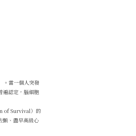
」。當一個人突發
普遍認定，腦細胞
Survival）的
 去顫、盡早高級心