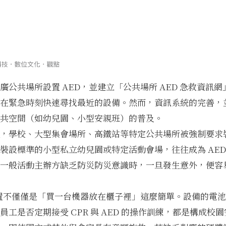
廣公共場所設置 AED，並建立「公共場所 AED 急救資訊
在緊急時刻快速尋找最近的設備。然而，資訊系統的完善，
共空間（如幼兒園、小型安親班）的普及。
，學校、大型集會場所、高鐵站等特定公共場所被強制要求裝
裝設標準的小型私立幼兒園或特定活動會場，往往成為 AED
一般活動主辦方缺乏防災防災意識時，一旦發生意外，便容
設置不僅僅是「買一台機器放在櫃子裡」這麼簡單。設備的電
員工是否定期接受 CPR 與 AED 的操作訓練，都是構成校