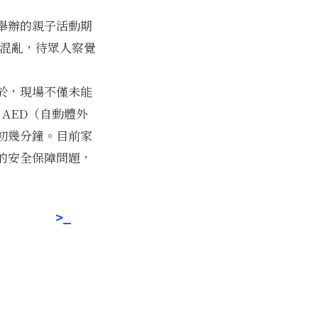
舉辦的親子活動期
陷入混亂，待眾人察覺
於，現場不僅未能
AED（自動體外
初幾分鐘。目前家
的安全保障問題，