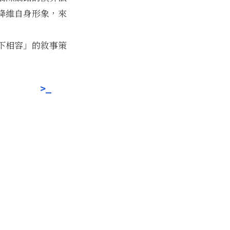
降維自身形象，來
下相容」的敘事策