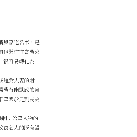
慣與豪宅名車，是
的包裝往往會帶來
」很容易轉化為
核這對夫妻的財
場帶有幽默感的身
群眾樂於見到高高
機制：公眾人物的
改寫名人的既有設