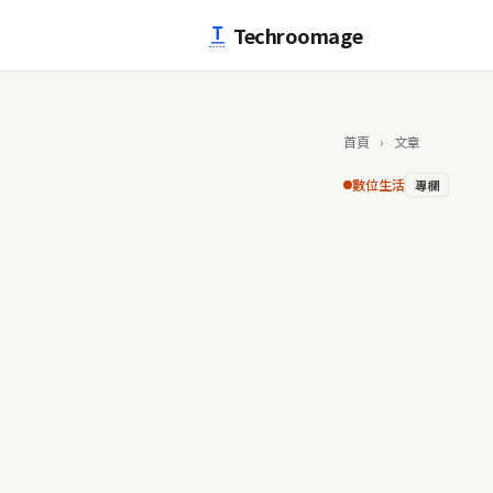
跳至主要內容
Techroomage
首頁
›
文章
數位生活
專欄