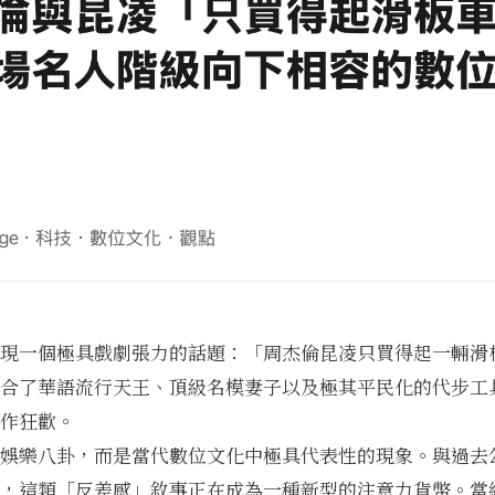
現一個極具戲劇張力的話題：「周杰倫昆凌只買得起一輛滑
合了華語流行天王、頂級名模妻子以及極其平民化的代步工
作狂歡。
娛樂八卦，而是當代數位文化中極具代表性的現象。與過去
，這類「反差感」敘事正在成為一種新型的注意力貨幣。當