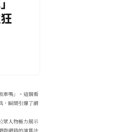
板車嗎」。這個看
具，瞬間引爆了網
公眾人物極力展示
網際網路的演算法