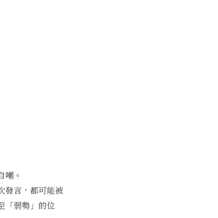
自嘲。
次發言，都可能被
至「弱勢」的位