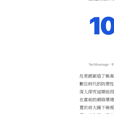
反差感創造了極高
數位時代的防禦性
深入探究這類迷因
在當前的網路環境
置於放大鏡下檢視