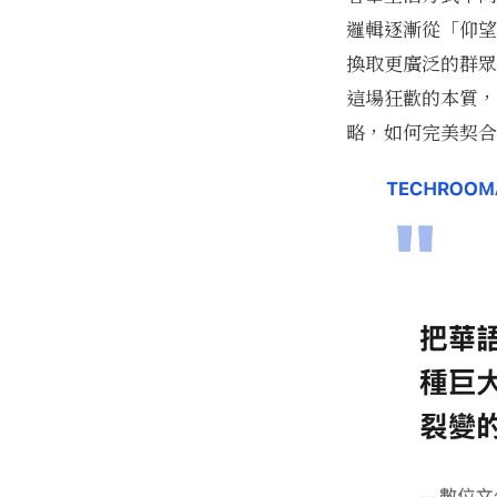
邏輯逐漸從「仰望
換取更廣泛的群眾
這場狂歡的本質，
略，如何完美契合