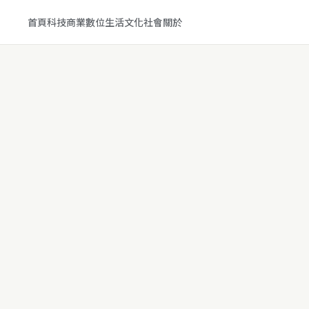
首頁
科技
商業
數位生活
文化
社會
關於