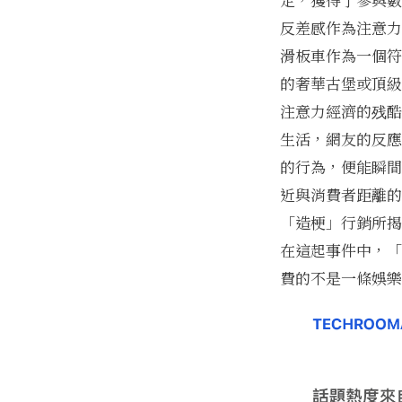
反差感作為注意力
滑板車作為一個符
的奢華古堡或頂級
注意力經濟的残酷
生活，網友的反應
的行為，便能瞬間
近與消費者距離的
「造梗」行銷
所揭
在這起事件中，「
費的不是一條娛樂