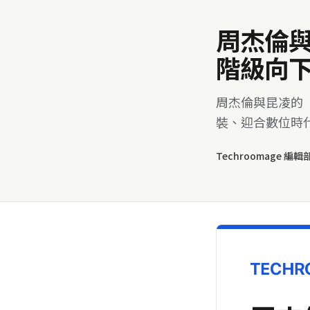
周杰倫
階級向
周杰倫與昆凌的
裝、迎合數位時
Techroomage 編輯