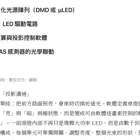
「投影溝通」
單純：把前方路面照亮，會車時切換近遠光。軟體定義車燈
「亮」與「暗」兩種狀態，而是變成可由軟體逐畫素控制的
」。一組頭燈內部不再只是幾顆大功率 LED，而是由數千
構成。每個單元可單獨開關、調整亮度，整個光束的形狀、