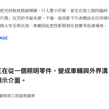
把光投射成路面標線、行人警示符號，甚至在施工路段臨時
代寫」玩笑的字面來源。不過，能投影不代表應該在任何情
路人安全與法規，車廠因此把投影限制在迎賓等低速場域。