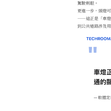
駕駛刺眼。
更進一步，頭燈可
——這正是「車燈
到公共道路涉及用