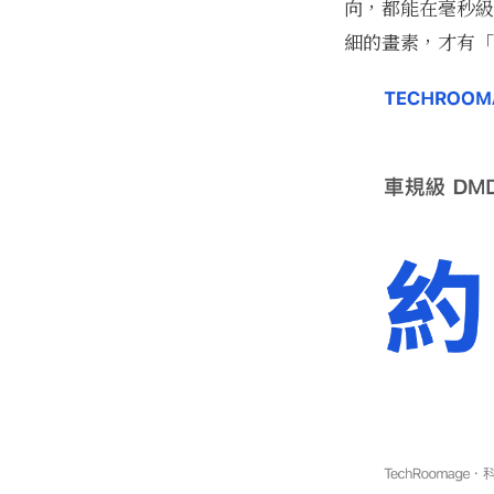
向，都能在毫秒級
細的畫素，才有「