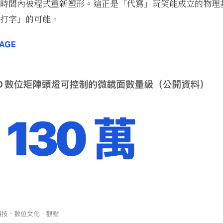
時間內被程式重新塑形。這正是「代寫」玩笑能成立的物理
打字」的可能。