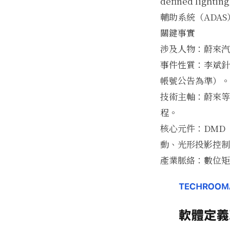
defined li
輔助系統（ADA
關鍵事實
涉及人物：蔚來汽
事件性質：李斌針
帳號公告為準）。
技術主軸：蔚來等
程。
核心元件：DMD（
動、光形投影控制
產業脈絡：數位矩