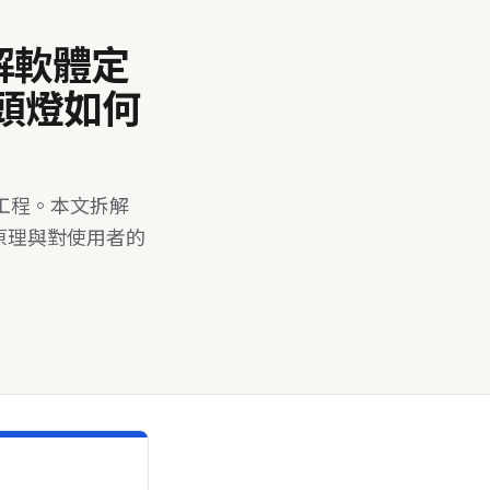
解軟體定
陣頭燈如何
工程。本文拆解
作原理與對使用者的