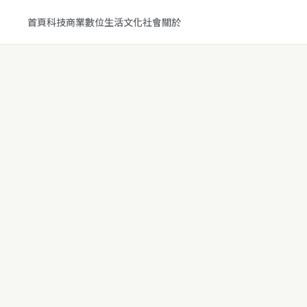
首頁
科技
商業
數位生活
文化
社會
關於