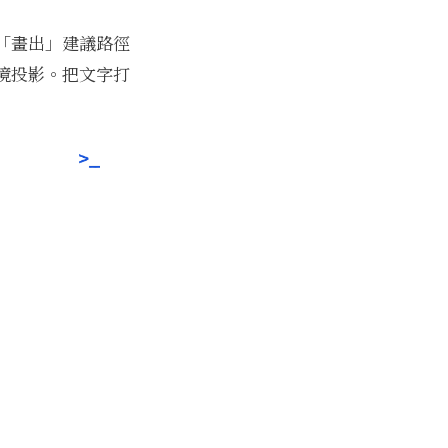
「畫出」建議路徑
境投影。把文字打