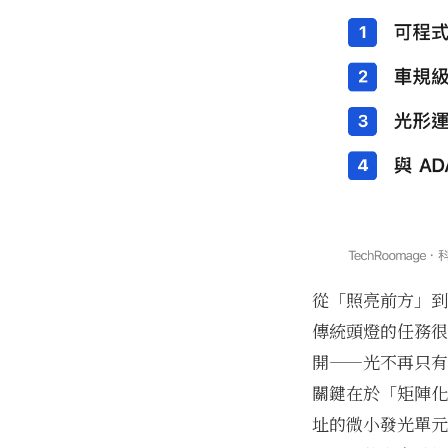
從「照亮前方」到
傳統頭燈的任務很
開——光不再只有
關鍵在於「矩陣化
址的微小發光單元