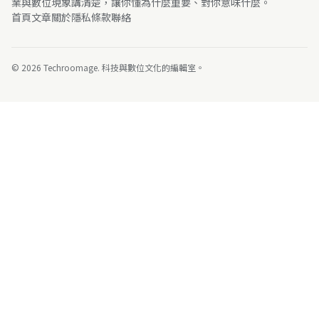
業與數位現象講清楚，讓你懂為什麼重要、對你意味什麼。
首頁
文章
關於
隱私
條款
聯絡
© 2026 Techroomage. 科技與數位文化的編輯室。