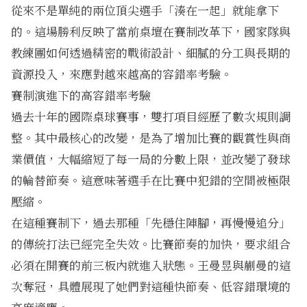
從來不是單純的兩位頂尖選手「湊在一起」就能拿下
的。這場勝利反映了當前桌壇在賽制改革下，國家隊與
教練團如何透過精密的戰術設計、細膩的分工與長期的
資源投入，來應對越來越高的容錯率考驗。
賽制演進下的高容錯率考驗
過去十年的國際桌球賽事，雙打項目經歷了數次規則調
整。其中最核心的改變，是為了增加比賽的觀賞性與商
業價值，大幅縮短了每一局的分數上限，並改變了發球
的輪替節奏。這意味著選手在比賽中犯錯的空間被極限
壓縮。
在這種賽制下，過去那種「先穩住陣腳，再慢慢追分」
的傳統打法已經完全失效。比賽節奏的加快，要求組合
必須在開賽的前三板內就進入狀態。王曼昱與蒯曼的這
次奪冠，具體展現了她們對這種快節奏、低容錯環境的