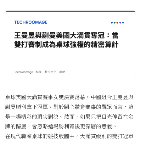
桌球美國大滿貫賽事女雙決賽落幕，中國組合王曼昱與
蒯曼順利拿下冠軍。對於關心體育賽事的觀眾而言，這
是一場精彩的頂尖對決。然而，如果只把目光停留在金
牌的歸屬，會忽略這場勝利背後更深層的意義。
在現代職業桌球的競技版圖中，大滿貫級別的雙打冠軍