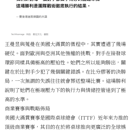
王曼昱與蒐曼在美國大滿貫的徵程中，其實遭遇了幾場
硬仗。面對歐洲與亞洲其他強權的挑戰，對手在接發球
環節同樣具備極高的壓迫性。她們之所以能夠勝出，關
鍵在於比對手少犯了幾個關鍵錯誤。在比分膠著的決勝
局，一次無謂的失誤往往就會葬送整場比賽。這場勝利
說明了她們在極端壓力下的執行力與情緒控管達到了極
高的水準。
商業賽事與戰略佈局
美國大滿貫賽事是國際桌球總會（ITTF）近年來力推的
頂級商業賽事，其目的在於將桌球推向更廣泛的全球娛