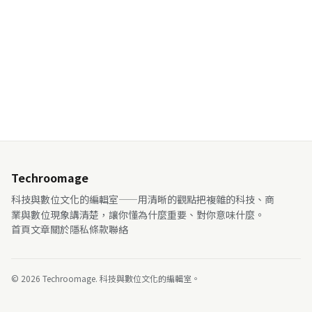
Techroomage
科技與數位文化的編輯室——用清晰的觀點把複雜的科技、商
業與數位現象講清楚，讓你懂為什麼重要、對你意味什麼。
首頁
文章
關於
隱私
條款
聯絡
© 2026 Techroomage. 科技與數位文化的編輯室。