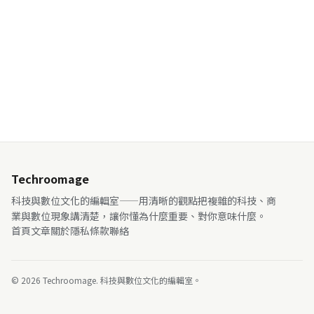
Techroomage
科技與數位文化的編輯室——用清晰的觀點把複雜的科技、商
業與數位現象講清楚，讓你懂為什麼重要、對你意味什麼。
首頁
文章
關於
隱私
條款
聯絡
© 2026 Techroomage. 科技與數位文化的編輯室。