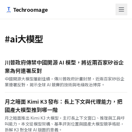
跳至主要內容
Techroomage
#ai大模型
川普政府傳禁中國開源 AI 模型，將近兩百家矽谷企
業為何連署反對
中國開源大模型屢創佳績，傳川普政府計畫封禁，近兩百家矽谷企
業連署反對，揭示全球 AI 競賽的技術與地緣政治博弈。
月之暗面 Kimi K3 發布：長上下文與代理能力，把
國產大模型推到哪一階
月之暗面推出 Kimi K3 大模型，主打長上下文窗口、推理與工具呼
叫能力。本文從模型架構、基準評測位置與國產大模型競爭格局，
拆解 K3 對全球 AI 版圖的意義。