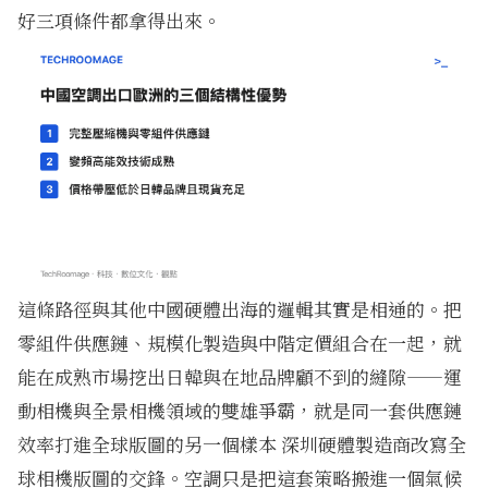
好三項條件都拿得出來。
這條路徑與其他中國硬體出海的邏輯其實是相通的。把
零組件供應鏈、規模化製造與中階定價組合在一起，就
能在成熟市場挖出日韓與在地品牌顧不到的縫隙——運
動相機與全景相機領域的雙雄爭霸，就是同一套供應鏈
效率打進全球版圖的另一個樣本
深圳硬體製造商改寫全
球相機版圖的交鋒
。空調只是把這套策略搬進一個氣候