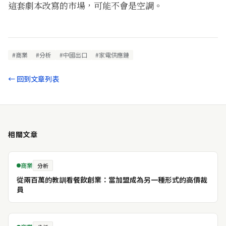
這套劇本改寫的市場，可能不會是空調。
#商業
#分析
#中國出口
#家電供應鏈
← 回到文章列表
相關文章
商業
分析
從兩百萬的教訓看餐飲創業：當加盟成為另一種形式的高價裁
員