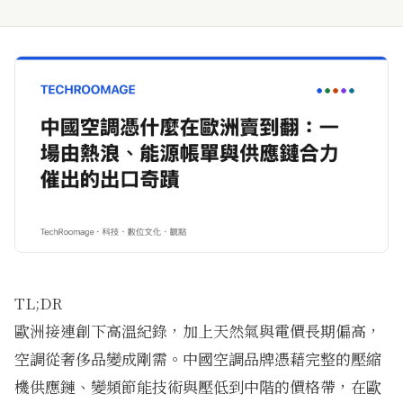
TL;DR
歐洲接連創下高溫紀錄，加上天然氣與電價長期偏高，
空調從奢侈品變成剛需。中國空調品牌憑藉完整的壓縮
機供應鏈、變頻節能技術與壓低到中階的價格帶，在歐