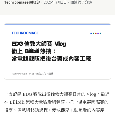
Techroomage 編輯部
·
2026年7月1日
·
閱讀約 7 分鐘
一支記錄 EDG 戰隊出徵倫敦大師賽日常的 Vlog，最近
在 Bilibili 累積大量觀看與彈幕，把一場電競國際賽的
後臺、備戰與移動過程，變成觀眾主動追看的內容產