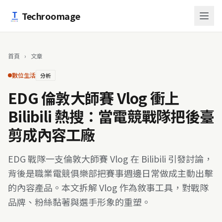
跳至主要內容
Techroomage
首頁
›
文章
數位生活
分析
EDG 倫敦大師賽 Vlog 衝上
Bilibili 熱搜：當電競戰隊把後臺
剪成內容工廠
EDG 戰隊一支倫敦大師賽 Vlog 在 Bilibili 引發討論，
背後是職業電競俱樂部把賽事週邊日常做成主動出擊
的內容產品。本文拆解 Vlog 作為敘事工具，對戰隊
品牌、粉絲黏著與選手形象的重塑。