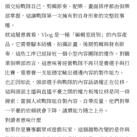
頭交給戰隊自己，剪輯節奏、配樂、畫面排序都由俱樂
部掌握，這讓戰隊第一次擁有對自身形象的完整敘事
權。
就這層意義看，Vlog 是一種「編輯室級別」的內容產
品。它需要腳本結構、拍攝計畫、後期剪輯與發布節
奏，這些工序已經接近一個小型內容團隊的運作。對職
業俱樂部而言，這意味著經營戰隊不再只是養選手與打
比賽，還要養一支能穩定輸出週邊內容的製作能力。
也正因如此，頭部選手與戰隊的內容話語權正在位移，
這與
頭部主播與直播平臺之間的權力板塊位移
是同一條
線索：當個人或戰隊能自製內容、自帶流量，他們對單
一平臺的依賴就會下降，議價能力隨之上升。
對讀者意味什麼
如果你是賽事觀眾或遊戲玩家，這個趨勢改變的是你與