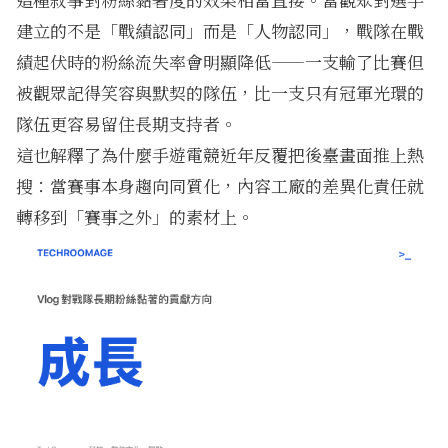
建立的不是「戰績認同」而是「人物認同」，戰隊在戰
績起伏時的粉絲流失率會明顯降低——一支輸了比賽但
被觀眾記得笑容與默契的隊伍，比一支只有冠軍光環的
隊伍更容易留住長期支持者。
這也解釋了為什麼
手遊電競近年反覆把後臺畫面推上熱
搜
：當賽事本身趨向同質化，內容工廠的差異化責任就
轉移到「賽事之外」的素材上。