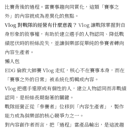
比賽背後的過程。當賽事趨向同質化，這類「賽事之
外」的內容就成為差異化的焦點。
Vlog 對戰隊的經營有什麼意義？
Vlog 讓戰隊掌握對自
身形象的敘事權，有助於建立選手的人物認同、降低戰
績起伏時的粉絲流失，並讓俱樂部從單純的參賽者轉向
內容生產者。
懶人包
EDG 倫敦大師賽 Vlog 走紅，核心不在賽事本身，而在
「賽事之外的日常」被系統化剪輯成內容。
Vlog 把選手還原成有個性的人，建立人物認同而非戰績
認同，是粉絲長期黏著的關鍵。
戰隊經營正從「參賽者」位移到「內容生產者」，製作
能力成為俱樂部的核心競爭力之一。
對內容創作者而言，把「過程」當產品輸出，是這波趨