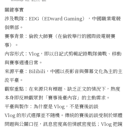
關鍵事實
涉及戰隊：EDG（EDward Gaming），中國職業電競
俱樂部。
賽事背景：倫敦大師賽（在倫敦舉行的國際級電競賽
事）。
內容形式：Vlog，即以日記式剪輯記錄戰隊備戰、移動
與賽事週邊日常。
來源平臺：Bilibili，中國以長影音與彈幕文化為主的主
流平臺。
觀察重點：在來源只有標題、缺乏正文的情況下，熱度
本身即反映觀眾對「賽事後臺內容」的主動需求。
平臺與製作：為什麼是 Vlog，不是賽後訪談
Vlog 的形式選擇並不隨機。傳統的賽後訪談受制於媒體
問題與公關口徑，訊息密度高但情感密度低；Vlog 把鏡