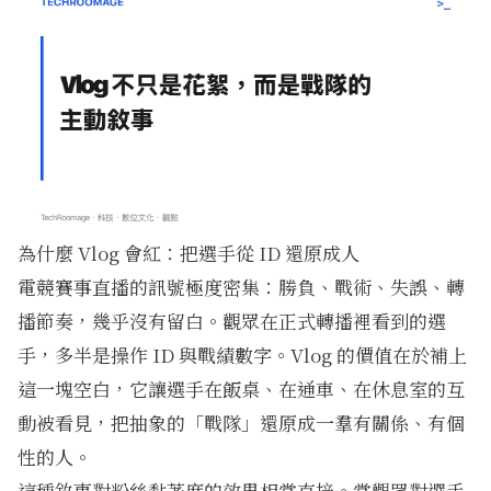
為什麼 Vlog 會紅：把選手從 ID 還原成人
電競賽事直播的訊號極度密集：勝負、戰術、失誤、轉
播節奏，幾乎沒有留白。觀眾在正式轉播裡看到的選
手，多半是操作 ID 與戰績數字。Vlog 的價值在於補上
這一塊空白，它讓選手在飯桌、在通車、在休息室的互
動被看見，把抽象的「戰隊」還原成一羣有關係、有個
性的人。
這種敘事對粉絲黏著度的效果相當直接。當觀眾對選手