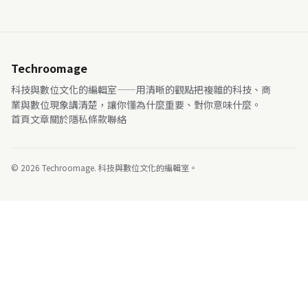
Techroomage
科技與數位文化的編輯室——用清晰的觀點把複雜的科技、商
業與數位現象講清楚，讓你懂為什麼重要、對你意味什麼。
首頁
文章
關於
隱私
條款
聯絡
© 2026 Techroomage. 科技與數位文化的編輯室。