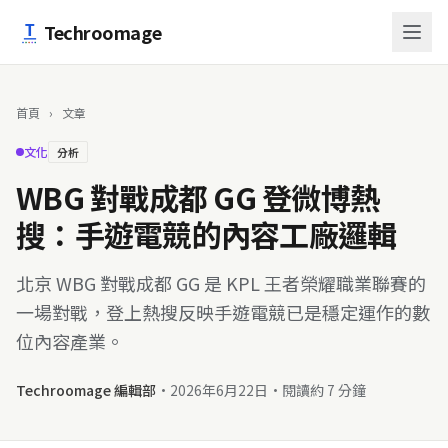
跳至主要內容
Techroomage
首頁
›
文章
文化
分析
WBG 對戰成都 GG 登微博熱
搜：手遊電競的內容工廠邏輯
北京 WBG 對戰成都 GG 是 KPL 王者榮耀職業聯賽的
一場對戰，登上熱搜反映手遊電競已是穩定運作的數
位內容產業。
Techroomage 編輯部
·
2026年6月22日
·
閱讀約 7 分鐘