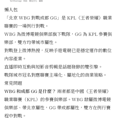
懶人包
「北京 WBG 對戰成都 GG」是 KPL《王者榮耀》職業
聯賽的一場例行對戰。
WBG 為微博電競俱樂部旗下戰隊，GG 為 KPL 參賽俱
樂部，雙方均帶城市屬性。
對戰登上微博熱搜，反映手遊電競已是穩定運作的數位
內容產業。
直播即時互動與短影音剪輯是話題發酵的雙引擎。
戰隊城市冠名對應聯賽主場化、屬地化的商業策略。
常見問題
WBG 和成都 GG 是什麼？
兩者都是中國《王者榮耀》
職業聯賽（KPL）的參賽俱樂部。WBG 隸屬微博電競
俱樂部、帶北京屬性，GG 帶成都屬性，雙方在例行賽
程中對戰。