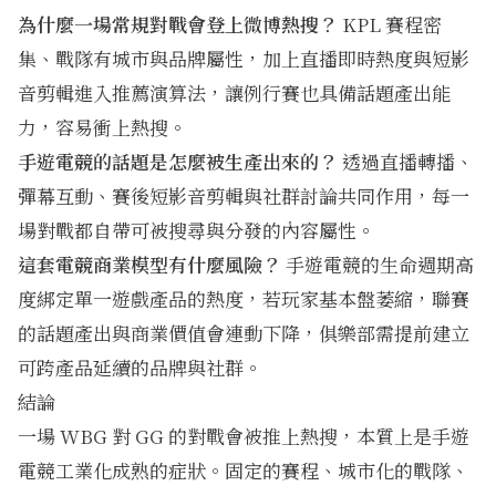
為什麼一場常規對戰會登上微博熱搜？
KPL 賽程密
集、戰隊有城市與品牌屬性，加上直播即時熱度與短影
音剪輯進入推薦演算法，讓例行賽也具備話題產出能
力，容易衝上熱搜。
手遊電競的話題是怎麼被生產出來的？
透過直播轉播、
彈幕互動、賽後短影音剪輯與社群討論共同作用，每一
場對戰都自帶可被搜尋與分發的內容屬性。
這套電競商業模型有什麼風險？
手遊電競的生命週期高
度綁定單一遊戲產品的熱度，若玩家基本盤萎縮，聯賽
的話題產出與商業價值會連動下降，俱樂部需提前建立
可跨產品延續的品牌與社群。
結論
一場 WBG 對 GG 的對戰會被推上熱搜，本質上是手遊
電競工業化成熟的症狀。固定的賽程、城市化的戰隊、