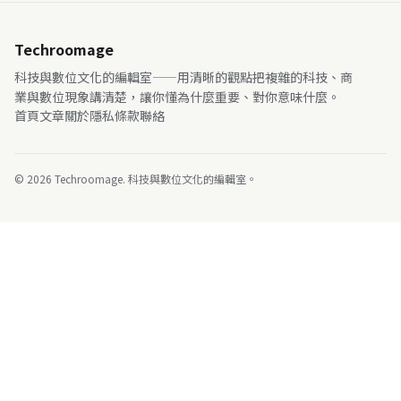
Techroomage
科技與數位文化的編輯室——用清晰的觀點把複雜的科技、商
業與數位現象講清楚，讓你懂為什麼重要、對你意味什麼。
首頁
文章
關於
隱私
條款
聯絡
© 2026 Techroomage. 科技與數位文化的編輯室。