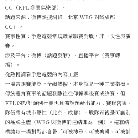
GG（KPL 參賽俱樂部）。
話題來源：微博熱搜詞條「北京 WBG 對戰成都
GG」。
賽事性質：手遊電競常規職業聯賽對戰，非一次性表演
賽。
涉及平台：微博（話題發酵）、直播平台（賽事轉
播）。
從熱搜詞看手遊電競的內容工廠
一場常規賽能登上全網熱搜，本身就是一種工業指標。
傳統體育賽事的話題發酵往往仰賴季後賽或決賽，但
KPL 的設計讓例行賽也具備話題產出能力：賽程密集、
隊伍帶有城市屬性（北京、成都）、戰隊背後是可識別
的品牌主體（WBG 與微博的連結即為一例）。這套結
構讓每一場對戰都自帶「可被搜尋、可被剪輯、可被討