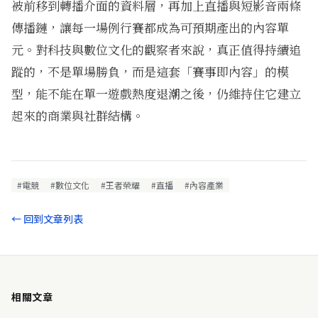
被前移到轉播介面的資料層，再加上直播與短影音兩條
傳播鏈，讓每一場例行賽都成為可預期產出的內容單
元。對科技與數位文化的觀察者來說，真正值得持續追
蹤的，不是單場勝負，而是這套「賽事即內容」的模
型，能不能在單一遊戲熱度退潮之後，仍維持住它建立
起來的商業與社群結構。
#電競
#數位文化
#王者榮耀
#直播
#內容產業
← 回到文章列表
相關文章