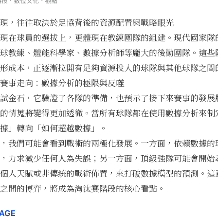
現，往往取決於足協背後的資源配置與戰略眼光
現在球員的選拔上，更體現在教練團隊的組建。現代國家隊
球教練、體能科學家、數據分析師等龐大的後勤團隊。這些
形成本，正逐漸拉開有足夠資源投入的球隊與其他球隊之間
賽事走向：數據分析的極限與反噬
試金石，它驗證了各隊的準備，也預示了接下來賽事的發展
的情蒐將變得更加透徹。當所有球隊都在使用數據分析來制
據」轉向「如何超越數據」。
，我們可能會看到戰術的兩極化發展。一方面，依賴數據的
，力求減少任何人為失誤；另一方面，頂級強隊可能會開始
個人天賦或非傳統的戰術佈置，來打破數據模型的預測。這
之間的博弈，將成為淘汰賽階段的核心看點。