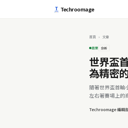
跳至主要內容
Techroomage
首頁
›
文章
商業
分析
世界盃
為精密
隨著世界盃首輪
左右著賽場上的
Techroomage 編輯