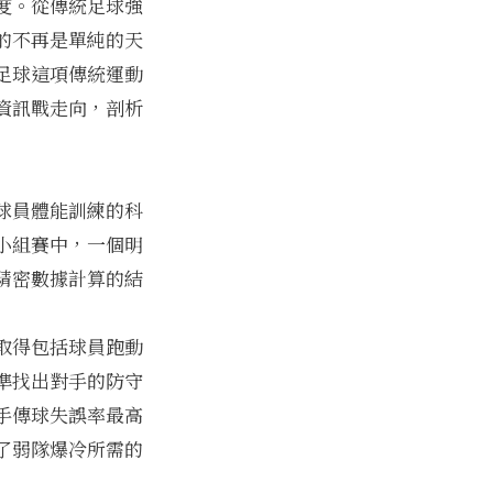
度。從傳統足球強
的不再是單純的天
足球這項傳統運動
資訊戰走向，剖析
球員體能訓練的科
小組賽中，一個明
精密數據計算的結
取得包括球員跑動
準找出對手的防守
手傳球失誤率最高
了弱隊爆冷所需的