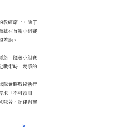
的教練席上，除了
隱藏在首輪小組賽
的差距。
脈絡。隨著小組賽
定戰術時，競爭的
球隊會將戰術執行
尋求「不可預測
意味著，紀律與靈