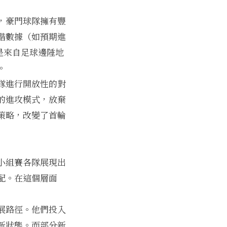
，豪門球隊擁有豐
階數據（如預期進
使是來自足球邊陲地
。
隊進行開放性的對
的進攻模式，放棄
策略，改變了首輪
小組賽各隊展現出
配。在這個層面
展路徑。他們投入
新狀態。而部分新