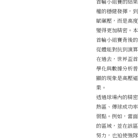
首輪小組賽的結果
權的穩健發揮，到
賦碾壓，而是高度
變得更加精密。本
首輪小組賽背後的
從體能對抗到演算
在過去，世界盃首
學化與數據分析普
顯的現象是高壓逼
果。
透過球場內的精密
熱區、傳球成功率
弱點。例如，當面
的區域，並在該區
努力，也迫使強隊