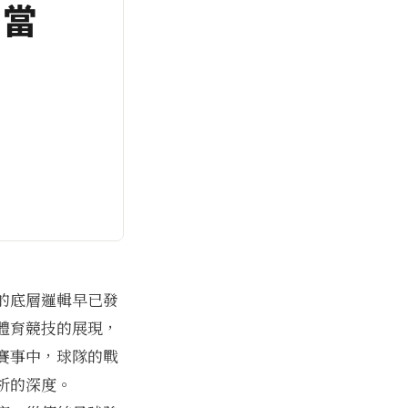
的底層邏輯早已發
體育競技的展現，
賽事中，球隊的戰
析的深度。