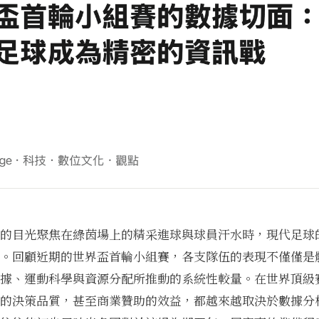
的目光聚焦在綠茵場上的精采進球與球員汗水時，現代足球
。回顧近期的世界盃首輪小組賽，各支隊伍的表現不僅僅是
據、運動科學與資源分配所推動的系統性較量。在世界頂級
的決策品質，甚至商業贊助的效益，都越來越取決於數據分