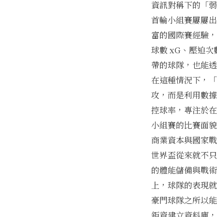
資訊對稱下的「弱
首輪小組賽屢屢出
富的國際賽經驗，
球數 xG、壓迫
帶的球隊，也能透
在這種情況下，「
攻，而是利用數據
控球率，專注於在
小組賽的比賽面貌
商業資本與國家戰
世界盃從來就不只
的體能儲備與戰術
上，球隊的表現就
豪門球隊之所以能
鉅資建立資料庫，