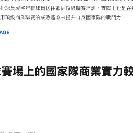
化球員或將年輕球員送往歐洲頂級聯賽培訓，實際上也是在
用頂級商業聯賽的成熟體系來提升自身國家隊的戰鬥力。