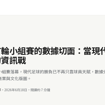
首輪小組賽的數據切面：當現
的資訊戰
小組賽落幕，現代足球的勝負已不再只靠球員天賦，數據
商業與文化版圖。
部
·
2026年6月18日
·
閱讀約 7 分鐘