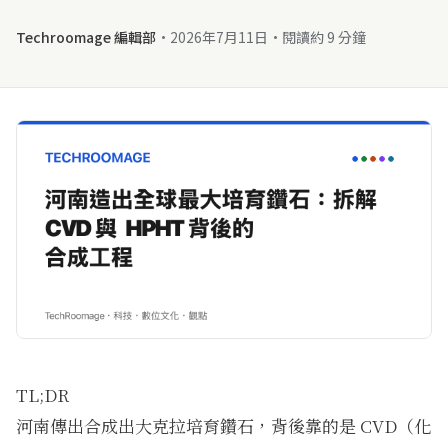
Techroomage 編輯部
·
2026年7月11日
·
閱讀約 9 分鐘
TL;DR
河南傳出合成出大克拉培育鑽石，背後靠的是 CVD（化