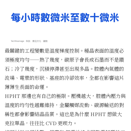
最關鍵的工程變數是溫度梯度控制。種晶表面的溫度必
須極度均勻——熱了幾度，碳原子會長成石墨而不是鑽
石；冷了幾度，沉積停滯甚至出現多晶。腔體內氣體的
流場、電漿的形狀、基座的冷卻效率，全都在影響這片
薄薄生長面的命運。
HPHT 那邊也有自己的極限。壓機越大，腔體內壓力與
溫度的均勻性越難維持，金屬觸媒流動、碳源輸送的對
稱性都會影響結晶品質。這也是為什麼 HPHT 想做大
克拉單晶，往往比 CVD 更喫力。