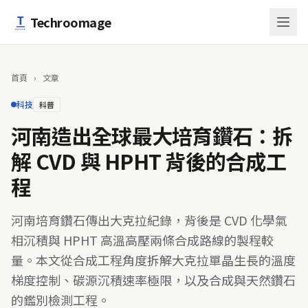
跳至主要內容
Techroomage
首頁
›
文章
科技
科普
河南造出全球最大培育鑽石：拆
解 CVD 與 HPHT 背後的合成工
程
河南培育鑽石傳出大克拉紀錄，背後是 CVD 化學氣
相沉積與 HPHT 高溫高壓兩條合成路線的製程較
量。本文從合成工程角度拆解大克拉單晶生長的溫度
梯度控制、碳源沉積速率極限，以及合成與天然鑽石
的鑑別檢測工程。