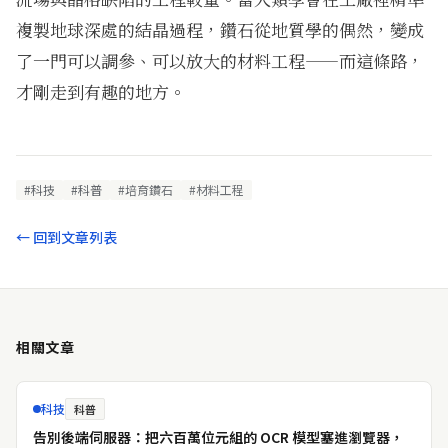
複製地球深處的結晶過程，鑽石從地質學的偶然，變成
了一門可以調參、可以放大的材料工程——而這條路，
才剛走到有趣的地方。
#科技
#科普
#培育鑽石
#材料工程
← 回到文章列表
相關文章
科技
科普
告別後端伺服器：把六百萬位元組的 OCR 模型塞進瀏覽器，