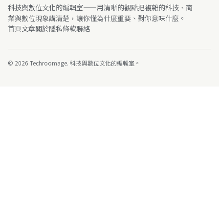
科技與數位文化的編輯室——用清晰的觀點把複雜的科技、商
業與數位現象講清楚，讓你懂為什麼重要、對你意味什麼。
首頁
文章
關於
隱私
條款
聯絡
© 2026 Techroomage. 科技與數位文化的編輯室。