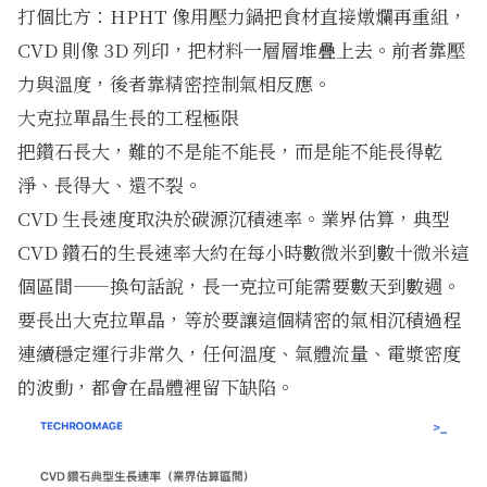
打個比方：HPHT 像用壓力鍋把食材直接燉爛再重組，
CVD 則像 3D 列印，把材料一層層堆疊上去。前者靠壓
力與溫度，後者靠精密控制氣相反應。
大克拉單晶生長的工程極限
把鑽石長大，難的不是能不能長，而是能不能長得乾
淨、長得大、還不裂。
CVD 生長速度取決於碳源沉積速率。業界估算，典型
CVD 鑽石的生長速率大約在每小時數微米到數十微米這
個區間——換句話說，長一克拉可能需要數天到數週。
要長出大克拉單晶，等於要讓這個精密的氣相沉積過程
連續穩定運行非常久，任何溫度、氣體流量、電漿密度
的波動，都會在晶體裡留下缺陷。