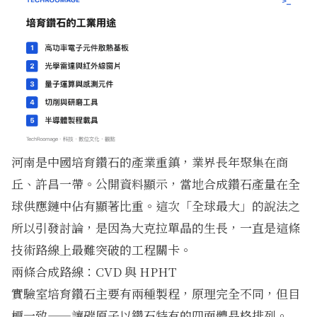
河南是中國培育鑽石的產業重鎮，業界長年聚集在商
丘、許昌一帶。公開資料顯示，當地合成鑽石產量在全
球供應鏈中佔有顯著比重。這次「全球最大」的說法之
所以引發討論，是因為大克拉單晶的生長，一直是這條
技術路線上最難突破的工程關卡。
兩條合成路線：CVD 與 HPHT
實驗室培育鑽石主要有兩種製程，原理完全不同，但目
標一致——讓碳原子以鑽石特有的四面體晶格排列。