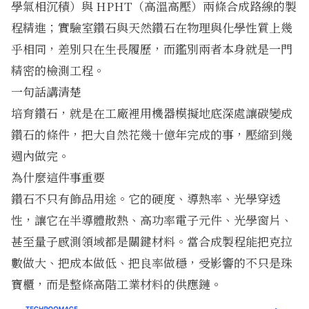
學氣相沉積）與 HPHT（高溫高壓）兩條合成路線的製
程精進；實驗室鑽石與天然鑽石在物理與化學性質上幾
乎相同，差別只在生長履歷，而鑑別兩者本身就是一門
精密的檢測工程。
一句話講清楚
培育鑽石，就是在工廠裡用機器模擬地底深處讓碳變成
鑽石的條件，把大自然花幾十億年完成的事，壓縮到幾
週內做完。
為什麼這件事重要
鑽石不只有飾品用途。它的硬度、導熱率、光學穿透
性，讓它在半導體散熱、高功率電子元件、光學窗片、
甚至量子感測領域都是關鍵材料。當合成製程能把克拉
數做大、把成本做低、把良率做穩，受影響的不只是珠
寶櫃，而是整條高階工業材料的供應鏈。