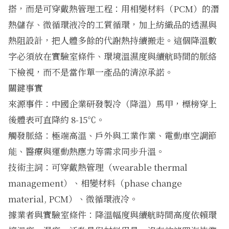
搭，而是可穿戴熱管理工程：用相變材料（PCM）的潛
熱儲存、微循環液冷的工質循環，加上紡織品的透濕與
熱阻設計，把人體多餘的代謝熱持續搬走。這個降溫數
字必須放在實驗室條件、環境溫濕度與續航時間的脈絡
下檢視，而不是當作單一產品的清涼承諾。
關鍵事實
來源事件：中國企業研發製冷（降溫）馬甲，標榜穿上
後體表可直降約 8-15℃。
觸發脈絡：極端高溫、戶外與工業作業、電動車空調節
能、醫療與運動熱應力等需求同步升溫。
技術主詞：可穿戴熱管理（wearable thermal
management）、相變材料（phase change
material, PCM）、微循環液冷。
據業者與實驗室條件：降溫幅度與續航時間高度依賴環