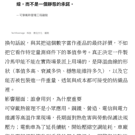
換句話說，與其把這個數字當作產品的最終評價，不如
把它看作特定量測條件下的峯值參考。真正決定一件製
冷馬甲能不能在實際場景派上用場的，是降溫曲線的形
狀（峯值多高、衰減多快、穩態能維持多久），以及它
能否被包裝進一件重量、透氣與成本都可接受的紡織品
裡。
影響層面：誰會用到，為什麼重要
可穿戴熱管理不是小眾應用。鋼鐵、營造、電信與電力
維護等高溫作業現場，長期面對熱危害與勞動保護法規
壓力；電動車為了延長續航，開始壓縮空調能耗，車廠