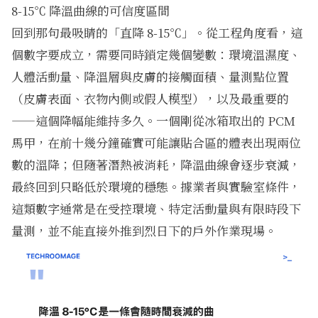
8-15℃ 降溫曲線的可信度區間
回到那句最吸睛的「直降 8-15℃」。從工程角度看，這
個數字要成立，需要同時鎖定幾個變數：環境溫濕度、
人體活動量、降溫層與皮膚的接觸面積、量測點位置
（皮膚表面、衣物內側或假人模型），以及最重要的
——這個降幅能維持多久。一個剛從冰箱取出的 PCM
馬甲，在前十幾分鐘確實可能讓貼合區的體表出現兩位
數的溫降；但隨著潛熱被消耗，降溫曲線會逐步衰減，
最終回到只略低於環境的穩態。據業者與實驗室條件，
這類數字通常是在受控環境、特定活動量與有限時段下
量測，並不能直接外推到烈日下的戶外作業現場。