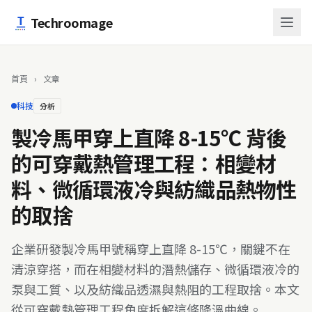
跳至主要內容
Techroomage
首頁
›
文章
科技
分析
製冷馬甲穿上直降 8-15℃ 背後
的可穿戴熱管理工程：相變材
料、微循環液冷與紡織品熱物性
的取捨
企業研發製冷馬甲號稱穿上直降 8-15℃，關鍵不在
清涼穿搭，而在相變材料的潛熱儲存、微循環液冷的
泵與工質、以及紡織品透濕與熱阻的工程取捨。本文
從可穿戴熱管理工程角度拆解這條降溫曲線。