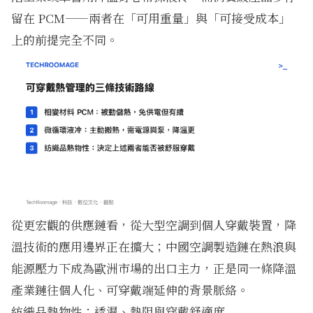
留在 PCM——兩者在「可用重量」與「可接受成本」
上的前提完全不同。
從更宏觀的供應鏈看，從大型空調到個人穿戴裝置，降
溫技術的應用邊界正在擴大；
中國空調製造鏈在熱浪與
能源壓力下成為歐洲市場的出口主力
，正是同一條降溫
產業鏈往個人化、可穿戴端延伸的背景脈絡。
紡織品熱物性：透濕、熱阻與穿戴舒適度