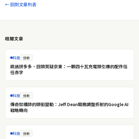
← 回到文章列表
相關文章
科技
分析
跳過拼多多、回頭質疑京東：一顆四十瓦充電頭引爆的配件信
任赤字
科技
分析
傳奇架構師的頭銜變動：Jeff Dean職務調整折射的Google AI
戰略轉向
科技
分析