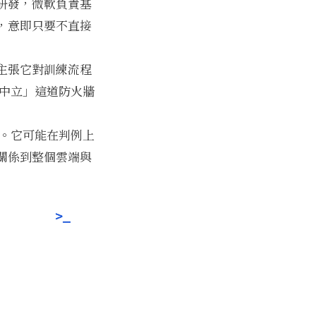
型研發，微軟負責基
，意即只要不直接
主張它對訓練流程
端中立」這道防火牆
紛。它可能在判例上
關係到整個雲端與