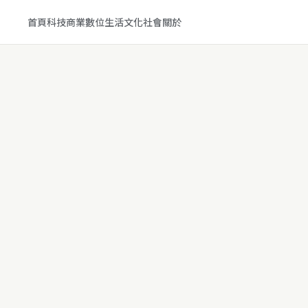
首頁
科技
商業
數位生活
文化
社會
關於