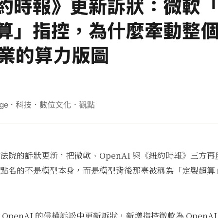
院的訴狀更新，把微軟、OpenAI 與《紐約時報》三方再度
點名的不是模型本身，而是模型背後那臺被稱為「定製超算
OpenAI 的侵權訴訟中更新訴狀，新增指控微軟為 OpenA