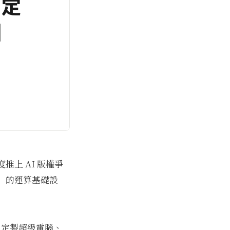
推上 AI 版權爭
」的運算基礎設
I 定製超級電腦、