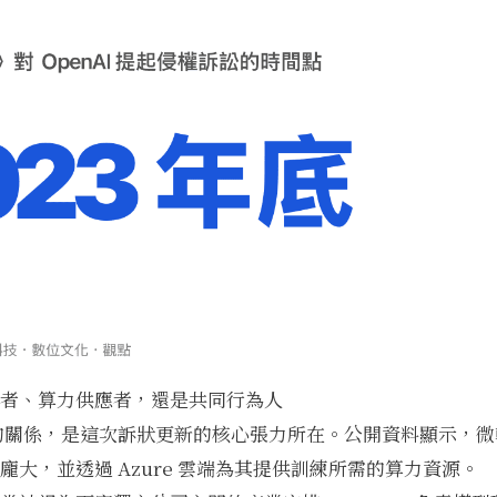
者、算力供應者，還是共同行為人
AI 的關係，是這次訴狀更新的核心張力所在。公開資料顯示，
金額龐大，並透過 Azure 雲端為其提供訓練所需的算力資源。