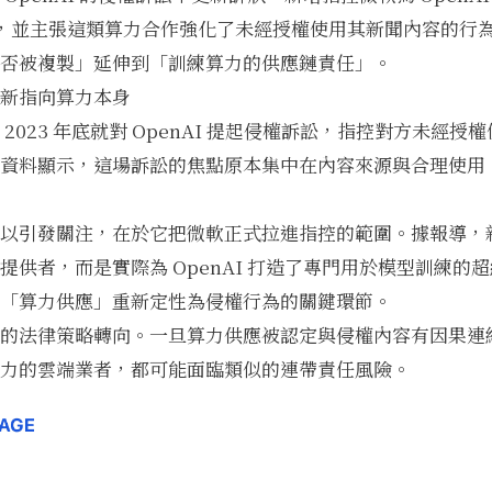
模型，並主張這類算力合作強化了未經授權使用其新聞內容的行
否被複製」延伸到「訓練算力的供應鏈責任」。
新指向算力本身
2023 年底就對 OpenAI 提起侵權訴訟，指控對方未經授
資料顯示，這場訴訟的焦點原本集中在內容來源與合理使用（fa
以引發關注，在於它把微軟正式拉進指控的範圍。據報導，
提供者，而是實際為 OpenAI 打造了專門用於模型訓練的
「算力供應」重新定性為侵權行為的關鍵環節。
的法律策略轉向。一旦算力供應被認定與侵權內容有因果連
力的雲端業者，都可能面臨類似的連帶責任風險。