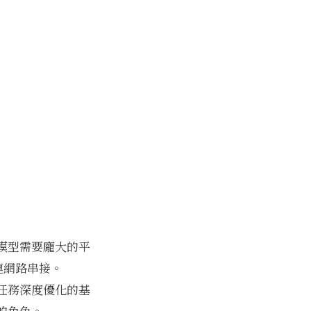
模型需要龐大的平
連網路串接。
任務深度優化的基
的角色。