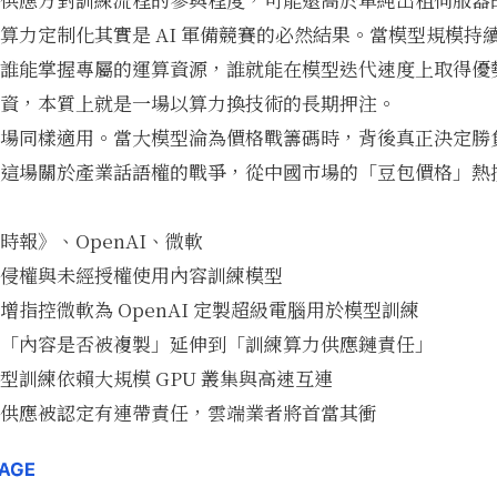
算力定制化其實是 AI 軍備競賽的必然結果。當模型規模持
誰能掌握專屬的運算資源，誰就能在模型迭代速度上取得優
巨額投資，本質上就是一場以算力換技術的長期押注。
場同樣適用。當大模型淪為價格戰籌碼時，背後真正決定勝
這場關於產業話語權的戰爭，
從中國市場的「豆包價格」熱
時報》、OpenAI、微軟
侵權與未經授權使用內容訓練模型
增指控微軟為 OpenAI 定製超級電腦用於模型訓練
「內容是否被複製」延伸到「訓練算力供應鏈責任」
型訓練依賴大規模 GPU 叢集與高速互連
供應被認定有連帶責任，雲端業者將首當其衝