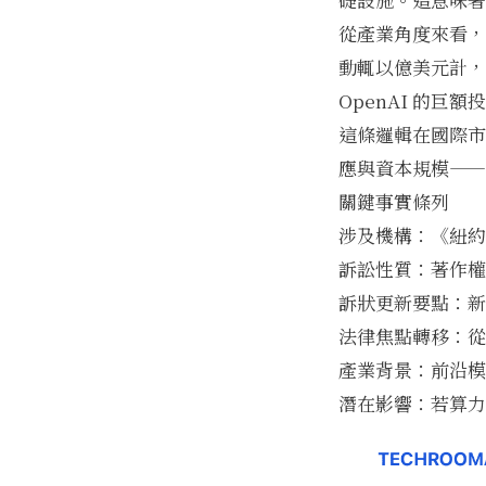
從產業角度來看，
動輒以億美元計，
OpenAI 的
這條邏輯在國際市
應與資本規模——
關鍵事實條列
涉及機構：《紐約
訴訟性質：著作權
訴狀更新要點：新
法律焦點轉移：從
產業背景：前沿模
潛在影響：若算力