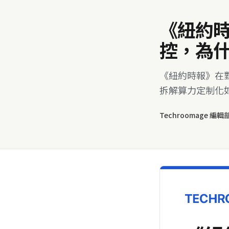
《紐約
控，為什
《紐約時報》在對
拆解算力定制化如
Techroomage 編輯