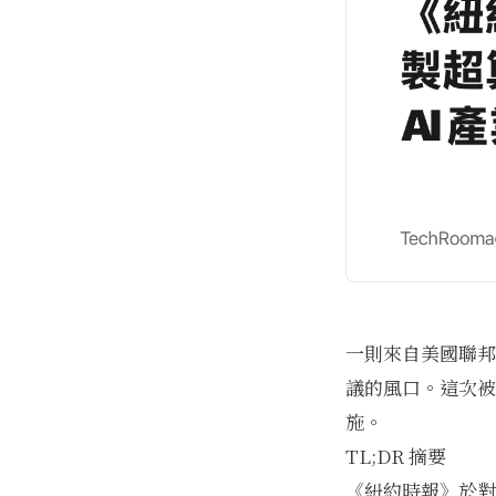
一則來自美國聯邦法
議的風口。這次被
施。
TL;DR 摘要
《紐約時報》於對 