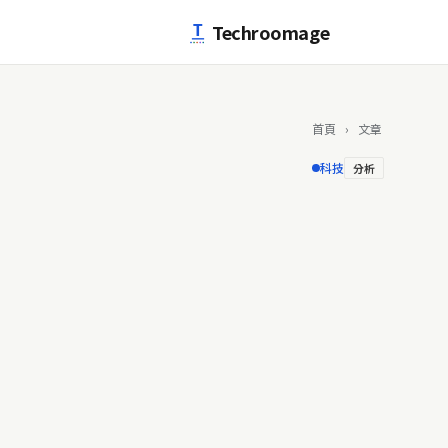
跳至主要內容
Techroomage
首頁
›
文章
科技
分析