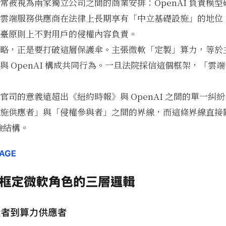
常被視為兩家獨立公司之間的商業安排：OpenAI 負責模
雲端服務供應商在法律上長期享有「中立基礎設施」的地位
臺原則上不對用戶的侵權內容負責。
略，正是要打破這層保護傘。主張微軟「定製」算力，等於
與 OpenAI 構成共同行為。一旦法院採信這個框架，「雲
官司的意義遠超出《紐約時報》與 OpenAI 之間的單一糾
施供應者」與「侵權參與者」之間的界線，而這條界線直接
險結構。