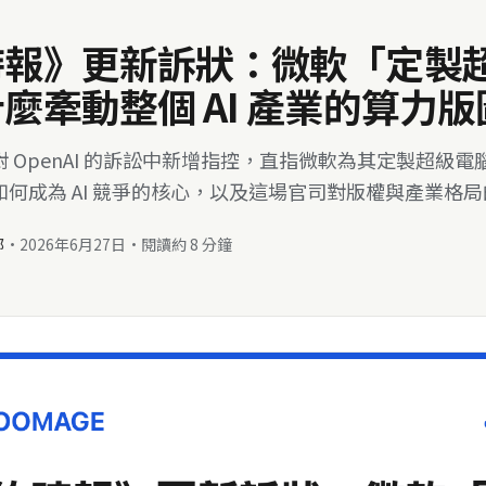
時報》更新訴狀：微軟「定製
麼牽動整個 AI 產業的算力版
 OpenAI 的訴訟中新增指控，直指微軟為其定製超級
何成為 AI 競爭的核心，以及這場官司對版權與產業格
部
·
2026年6月27日
·
閱讀約 8 分鐘