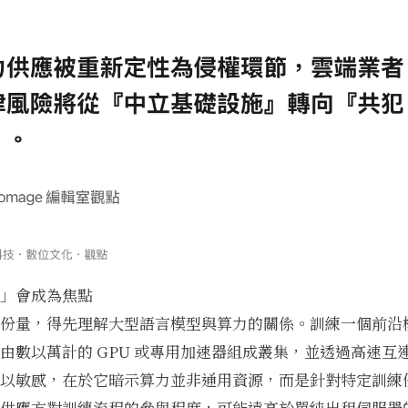
」會成為焦點
份量，得先理解大型語言模型與算力的關係。訓練一個前沿
由數以萬計的 GPU 或專用加速器組成叢集，並透過高速互
以敏感，在於它暗示算力並非通用資源，而是針對特定訓練
供應方對訓練流程的參與程度，可能遠高於單純出租伺服器