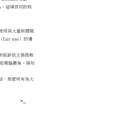
為。這場官司的核
權使用其大量新聞報
ir use）的邊
新版訴狀主張微軟
超級電腦叢集。換句
結，那麼所有為大