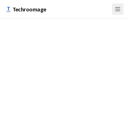
跳至主要內容
Techroomage