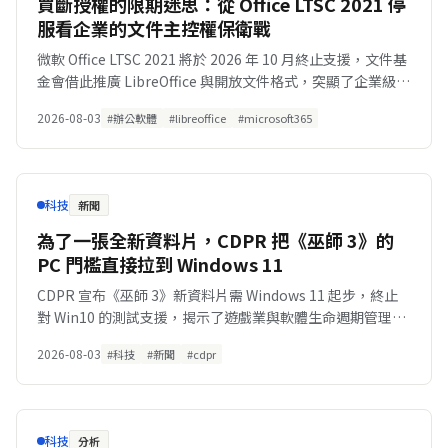
買斷授權的限期迷思：從 Office LTSC 2021 停
服看企業的文件主控權保衛戰
微軟 Office LTSC 2021 將於 2026 年 10 月終止支援，文件基
金會借此推廣 LibreOffice 與開放文件格式，突顯了企業級生
產力工具在授權模式與資料自主權上的深層矛盾。
2026-08-03
#辦公軟體
#libreoffice
#microsoft365
科技
新聞
為了一張全新資料片，CDPR 把《巫師 3》的
PC 門檻直接拉到 Windows 11
CDPR 宣布《巫師 3》新資料片需 Windows 11 起步，終止
對 Win10 的測試支援，揭示了遊戲業與軟體生命週期管理的
深層關聯。
2026-08-03
#科技
#新聞
#cdpr
科技
分析