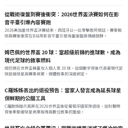
從戰術復盤到賽後衝突：2026世界盃決賽如何在影
音平臺引爆內容賽跑
2026美加墨世界盃決賽結束，西班牙以一比零擊敗阿根廷，賽事戰
術與賽後衝突在B站等影音平臺引發海量復盤與情緒發酵。
姆巴佩的世界盃 20 球：當超級前鋒的進球數，成為
現代足球的敘事燃料
姆巴佩在世界盃舞臺攻入個人第 20 球，這個數字背後代表著現代足
球超級球星與賽事商業、媒體敘事的深度綁定。
C羅姊姊丟出的退役預告：當家人發言成為延長球星
保鮮期的公關工具
C羅胞姊暗示其將在2026世界盃後從葡萄牙國家隊退役，這則聲明
背後牽動著球星商業板塊與數位敘事的重組。