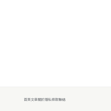
首頁
文章
關於
隱私
條款
聯絡