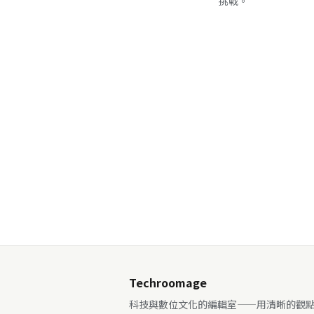
挑戰。
Techroomage
科技與數位文化的編輯室——用清晰的觀