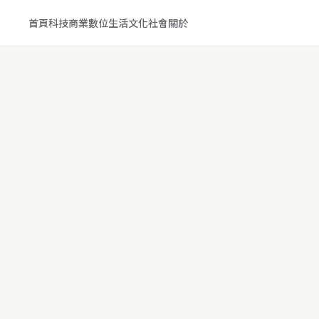
首頁
科技
商業
數位生活
文化
社會
關於