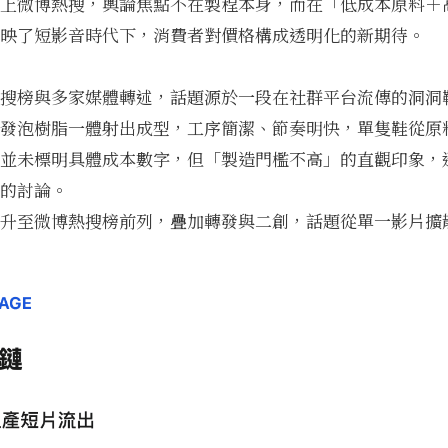
上微博熱搜，輿論焦點不在製程本身，而在「低成本原料＋
映了短影音時代下，消費者對價格構成透明化的新期待。
搜榜與多家媒體轉述，話題源於一段在社群平台流傳的洞洞
發泡樹脂一體射出成型，工序簡潔、節奏明快，單隻鞋從原
並未標明具體成本數字，但「製造門檻不高」的直觀印象，
的討論。
升至微博熱搜榜前列，疊加轉發與二創，話題從單一影片擴