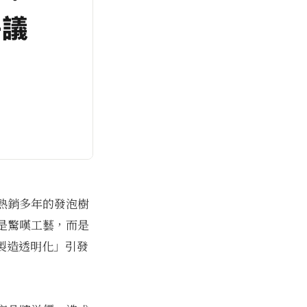
熱銷多年的發泡樹
是驚嘆工藝，而是
「製造透明化」引發