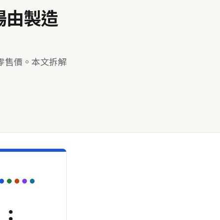
場由製造
零售價。本文拆解