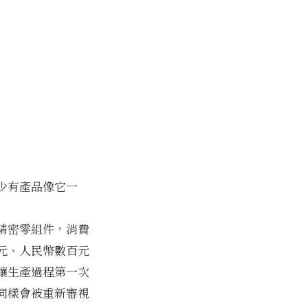
少有產品像它一
精密零組件，消費
元、人民幣數百元
讓生產過程第一次
同樣會被重新審視