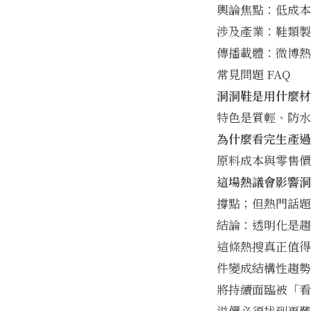
輿論焦點：低成本
涉及產業：鞋類製
傳播載體：微博熱
常見問題 FAQ
洞洞鞋是用什麼材
特色是質輕、防水
為什麼看完生產過
原料成本與零售價
這場熱議會影響洞
撐點；但熱門話題
結論：透明化是趨
這條熱搜真正值得
件變成結構性趨勢
將持續面臨被「看
溢價必須找到更難