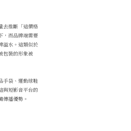
量去推斷「這價格
下，而品牌端需要
牌溢水。這類似於
被包裝的形象被
品手袋、運動球鞋
這與短影音平台的
備傳播優勢。