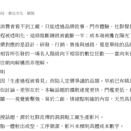
消費者看不到工廠，只能透過品牌敘事、門市體驗、社群聲
程被透明化，這條推斷鏈就被截斷一半：成本端被攤在陽光
價對應的是設計、研發、行銷、售後與通路，還是單純的品
相容所引發的
一場名人階級向下相容的數位狂歡
——當向來
往朝向解構而非理解。
明
因「生產過程被看見」而陷入定價爭議的品類。早前已有精
似討論。差別在於，本輪話題的擴散速度更快、門檻更低，
關——視覺衝擊強、易於二創、情緒點明確的內容，天然具
搜話題，源於社群流傳的洞洞鞋工廠生產影片。
脂一體射出成型，工序簡潔，影片未標明具體成本數字。