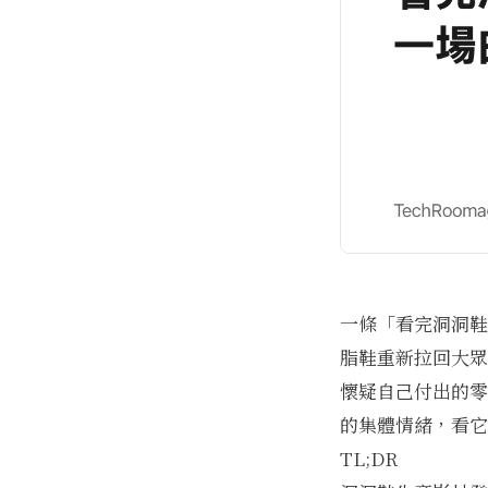
一條「看完洞洞鞋
脂鞋重新拉回大眾
懷疑自己付出的零
的集體情緒，看它
TL;DR