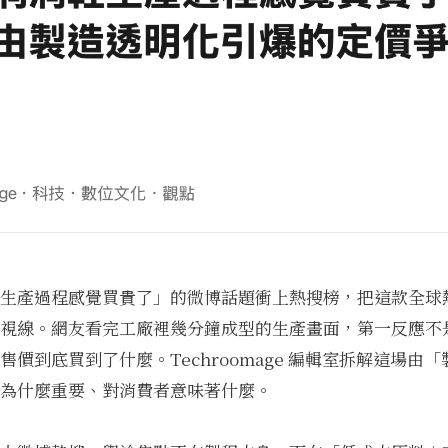
生產過程感覺買貴了」的微博話題衝上熱搜榜，把這款全球
視線。網友看完工廠裡幾分鐘成型的生產畫面，第一反應不
售價到底買到了什麼。Techroomage 編輯室拆解這場由
為什麼重要、對消費者意味著什麼。