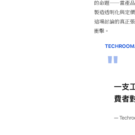
的命題——當產品
製造透明化與定價
這場討論的真正張
衝擊。