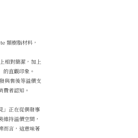
te 類樹脂材料，
上相對簡潔，加上
」的直觀印象。
發與售後等溢價支
消費者認知。
見」正在從偶發事
裝維持溢價空間，
牌而言，這意味著