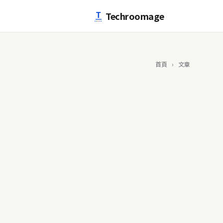
跳至主要內容
Techroomage
首頁
›
文章