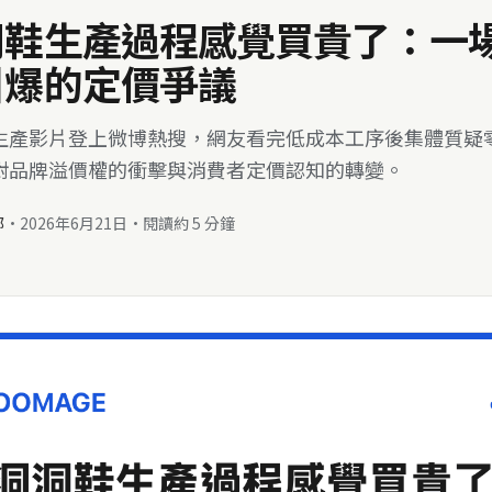
洞鞋生產過程感覺買貴了：一
引爆的定價爭議
生產影片登上微博熱搜，網友看完低成本工序後集體質疑
對品牌溢價權的衝擊與消費者定價認知的轉變。
部
·
2026年6月21日
·
閱讀約 5 分鐘