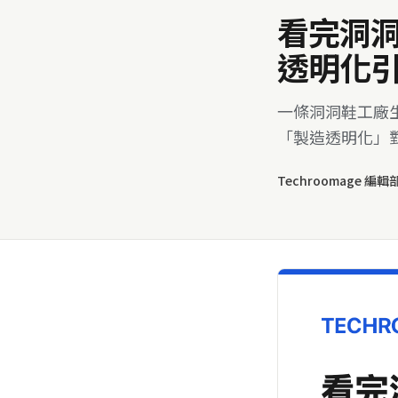
看完洞
透明化
一條洞洞鞋工廠
「製造透明化」
Techroomage 編輯