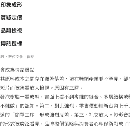
會成為情緒爆點
其原料成本之間存在顯著落差，這在鞋類產業並不罕見，卻
短片而被集體放大檢視。原因有三層。
發泡樹脂一體成型，畫面上看不到複雜的縫合、多層結構或
不難做」的認知。第二，對比強烈。零售價動輒新台幣上千
遞的「簡單工序」形成強烈反差。第三，社交放大。短影音
的形式被廣泛看見，
品牌溢價策略與消費者心理保衛戰
成了