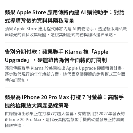
蘋果 Apple Store 應用傳將內建 AI 購物助手：對話
式導購背後的資料與隱私考量
蘋果 Apple Store 應用程式傳將內建 AI 購物助手，透過新版隱私政
策曝光的資料收集範圍，透視其對話式商務與隱私邊界策略。
告別分期付款：蘋果聯手 Klarna 推「Apple
Upgrade」，硬體銷售為何全面轉向訂閱制
蘋果傳將聯手 Klarna 於美國推出 Apple Upgrade 硬體租賃計畫，
逐步取代現行的年年煥新方案，這代表高價硬體的銷售模式正全面
轉向訂閱制。
蘋果為 iPhone 20 Pro Max 打樣 7 吋螢幕：高階手
機的極限放大與產品線策略
供應鏈傳出蘋果正在打樣7吋超大螢幕，有機會用於2027年發表的
iPhone 20 Pro Max，這代表高階智慧型手機的硬體發展正持續向
極限推進。